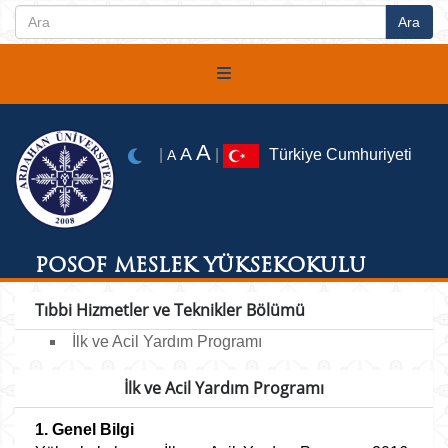
A
A
|
|
Türkiye Cumhuriyeti
A
POSOF MESLEK YÜKSEKOKULU
Tıbbi Hizmetler ve Teknikler Bölümü
İlk ve Acil Yardım Programı
İlk ve Acil Yardım Programı
1. Genel Bilgi