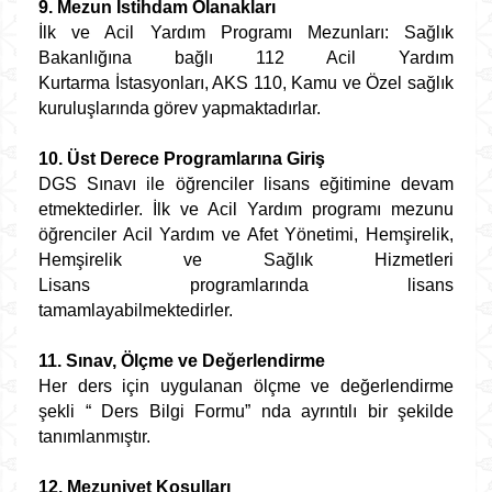
9. Mezun İstihdam Olanakları
İlk ve Acil Yardım Programı Mezunları: Sağlık
Bakanlığına bağlı 112 Acil Yardım
Kurtarma İstasyonları, AKS 110, Kamu ve Özel sağlık
kuruluşlarında görev yapmaktadırlar.
10. Üst Derece Programlarına Giriş
DGS Sınavı ile öğrenciler lisans eğitimine devam
etmektedirler. İlk ve Acil Yardım programı mezunu
öğrenciler Acil Yardım ve Afet Yönetimi, Hemşirelik,
Hemşirelik ve Sağlık Hizmetleri
Lisans programlarında lisans
tamamlayabilmektedirler.
11. Sınav, Ölçme ve Değerlendirme
Her ders için uygulanan ölçme ve değerlendirme
şekli “ Ders Bilgi Formu” nda ayrıntılı bir şekilde
tanımlanmıştır.
12. Mezuniyet Koşulları