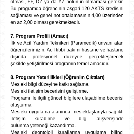
olması, FF, DZ ya da YZ notunun olmaması gerekir.
Bu programda öğrencinin asgari 120 AKTS kredisini
sağlaması ve genel not ortalamasının 4,00 üzerinden
en az 2,00 olması gerekmektedir.
7. Program Profili (Amacı)
İlk ve Acil Yardım Teknikeri (Paramedik) unvanı alan
öğrencilerimizin, Acil tıbbi bakımı hastane ve hastane
dışında profesyonel düzeyde gerçekleştirecek
şekilde yetiştirilmesi programın temel amacıdır.
8. Program Yeterlilikleri (Öğrenim Çıktıları)
Mesleki bilgi düzeyine katkı sağlama.
Mesleki iletişim becerisini geliştirme.
Programı ile ilgili güncel bilgilere ulaşabilme becerisi
oluşturma.
Mesleki uygulama alanında meslektaşlarıyla sağlıklı
iletişim kurabilme ve bilgi alışverişinde
bulunma yeteneği kazandırma.
Mesleki deontoloji kurallarına uygulama bilinci