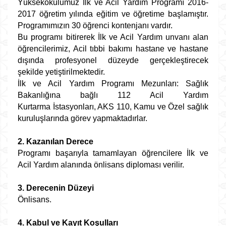
Yüksekokulumuz İlk ve Acil Yardım Programı 2016-
2017 öğretim yılında eğitim ve öğretime başlamıştır.
Programımızın 30 öğrenci kontenjanı vardır.
Bu programı bitirerek İlk ve Acil Yardım unvanı alan
öğrencilerimiz, Acil tıbbi bakımı hastane ve hastane
dışında profesyonel düzeyde gerçekleştirecek
şekilde yetiştirilmektedir.
İlk ve Acil Yardım Programı Mezunları: Sağlık
Bakanlığına bağlı 112 Acil Yardım
Kurtarma İstasyonları, AKS 110, Kamu ve Özel sağlık
kuruluşlarında görev yapmaktadırlar.
2. Kazanılan Derece
Programı başarıyla tamamlayan öğrencilere İlk ve
Acil Yardım alanında önlisans diploması verilir.
3. Derecenin Düzeyi
Önlisans.
4. Kabul ve Kayıt Koşulları