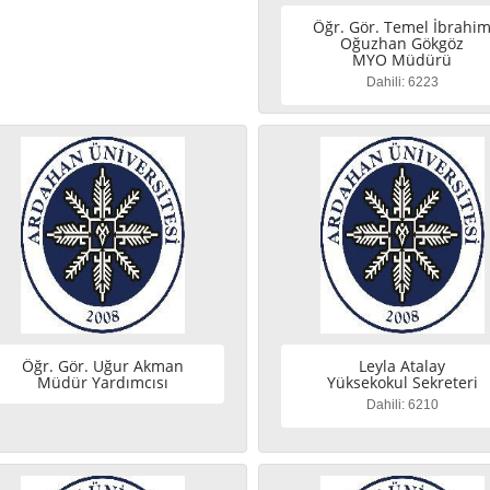
Öğr. Gör. Temel İbrahi
Oğuzhan Gökgöz
MYO Müdürü
Dahili: 6223
Öğr. Gör. Uğur Akman
Leyla Atalay
Müdür Yardımcısı
Yüksekokul Sekreteri
Dahili: 6210