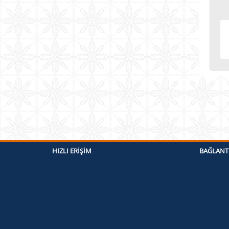
HIZLI ERIŞIM
BAĞLANT