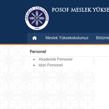
POSOF MESLEK YÜKS
Meslek Yüksekokulumuz
Bölüml
Personel
Akademik Personel
Idari Personel