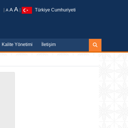
A
A
|
|
Türkiye Cumhuriyeti
A
Kalite Yönetimi
İletişim