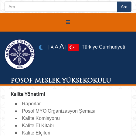
A
A
|
|
Türkiye Cumhuriyeti
A
POSOF MESLEK YÜKSEKOKULU
Kalite Yönetimi
Raporlar
Posof MYO Organizasyon Şeması
Kalite Komisyonu
Kalite El Kitabı
Kalite Elçileri