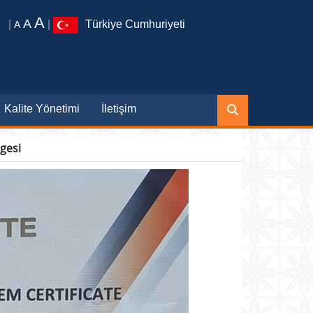
A
A
|
|
Türkiye Cumhuriyeti
A
Kalite Yönetimi
İletişim
gesi