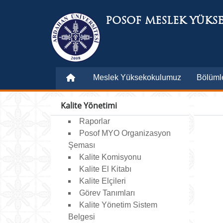
POSOF MESLEK YÜKS
Meslek Yüksekokulumuz
Bölüml
Kalite Yönetimi
Raporlar
Posof MYO Organizasyon
Şeması
Kalite Komisyonu
Kalite El Kitabı
Kalite Elçileri
Görev Tanımları
Kalite Yönetim Sistem
Belgesi