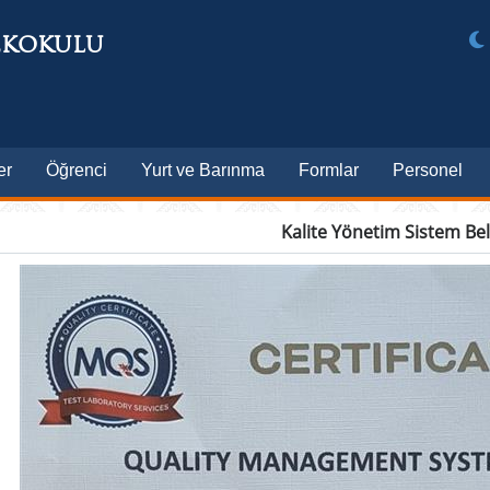
EKOKULU
er
Öğrenci
Yurt ve Barınma
Formlar
Personel
Kalite Yönetim Sistem Bel