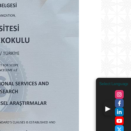
Select Language