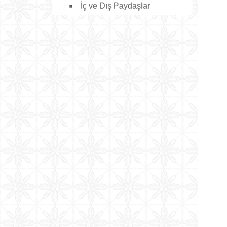
İç ve Dış Paydaşlar