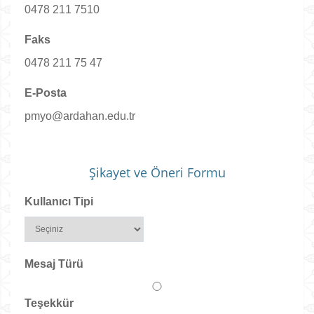
0478 211 7510
Faks
0478 211 75 47
E-Posta
pmyo@ardahan.edu.tr
Şikayet ve Öneri Formu
Kullanıcı Tipi
Mesaj Türü
Teşekkür