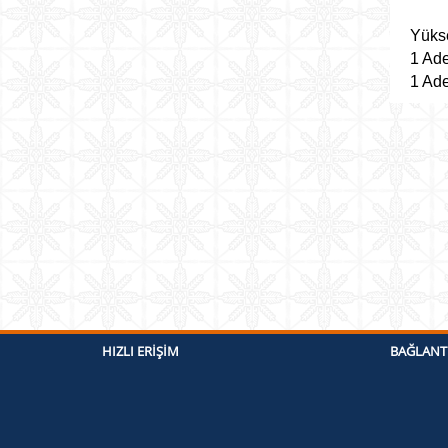
Yükse
1 Ade
1 Ade
HIZLI ERIŞIM
BAĞLANT