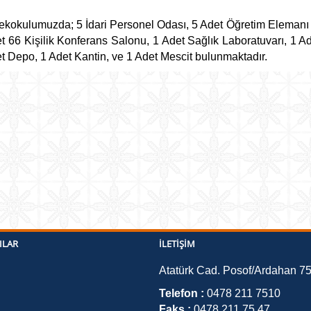
kokulumuzda; 5 İdari Personel Odası, 5 Adet Öğretim Elemanı 
t 66 Kişilik Konferans Salonu, 1 Adet Sağlık Laboratuvarı, 1 A
t Depo, 1 Adet Kantin, ve 1 Adet Mescit bulunmaktadır.
ILAR
İLETIŞIM
Atatürk Cad. Posof/Ardahan 7
Telefon :
0478 211 7510
Faks :
0478 211 75 47