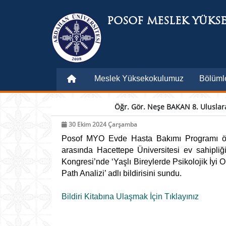
POSOF MESLEK YÜKS
Meslek Yüksekokulumuz
Bölüml
Öğr. Gör. Neşe BAKAN 8. Uluslara
30 Ekim 2024 Çarşamba
Posof MYO Evde Hasta Bakımı Programı
ö
arasında Hacettepe Üniversitesi ev sahipli
Kongresi’nde ‘Yaşlı Bireylerde Psikolojik İyi O
Path Analizi’ adlı bildirisini sundu.
Bildiri Kitabına Ulaşmak İçin Tıklayınız