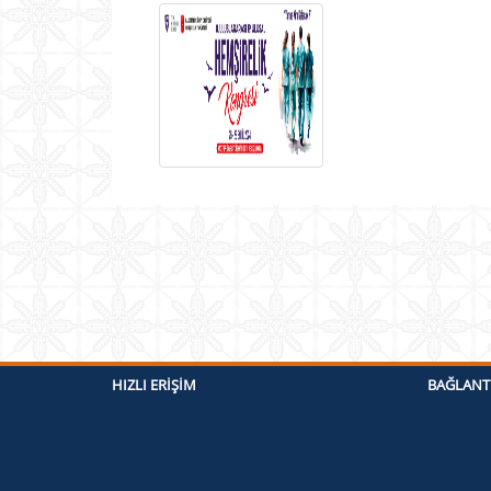
HIZLI ERIŞIM
BAĞLANT