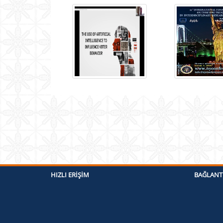
HIZLI ERIŞIM
BAĞLANT