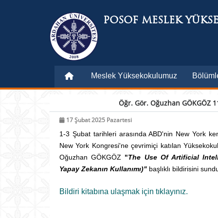
POSOF MESLEK YÜKS
Meslek Yüksekokulumuz
Bölüml
Öğr. Gör. Oğuzhan GÖKGÖZ 11.
17 Şubat 2025 Pazartesi
1-3 Şubat tarihleri arasında ABD'nin New York kent
New York Kongresi'ne çevrimiçi katılan Yüksekok
Oğuzhan GÖKGÖZ
"
The Use Of Artificial Int
Yapay Zekanın Kullanımı)
"
başlıklı bildirisini sund
Bildiri kitabına ulaşmak için tıklayınız.