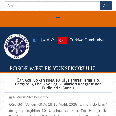
A
A
|
|
Türkiye Cumhuriyeti
A
POSOF MESLEK YÜKSEKOKULU
Öğr. Gör. Volkan KINA 10. Uluslararası İzmir Tıp,
Hemşirelik, Ebelik ve Sağlık Bilimleri Kongresi’ nde
Bildirilerini Sundu
18 Aralık 2025 Perşembe
Öğr. Gör. Volkan KINA, 16-18 Aralık 2025 tarihlerinde İzmir’
de gerçekleştirilen 10. Uluslararası İzmir Tıp, Hemşirelik,