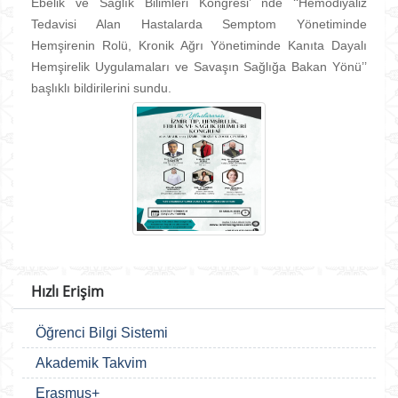
Ebelik ve Sağlık Bilimleri Kongresi’ nde ‘‘Hemodiyaliz
Tedavisi Alan Hastalarda Semptom Yönetiminde
Hemşirenin Rolü, Kronik Ağrı Yönetiminde Kanıta Dayalı
Hemşirelik Uygulamaları ve Savaşın Sağlığa Bakan Yönü’’
başlıklı bildirilerini sundu.
Hızlı Erişim
Öğrenci Bilgi Sistemi
Akademik Takvim
Erasmus+